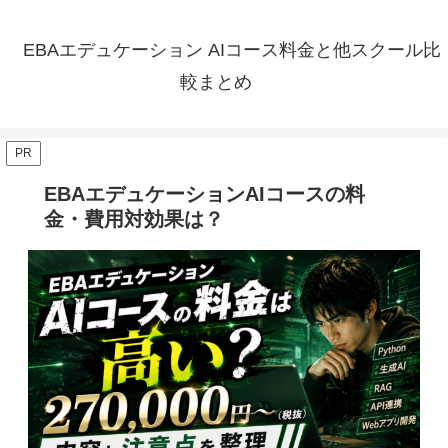
EBAエデュケーション AIコース料金と他スクール比
較まとめ
PR
EBAエデュケーションAIコースの料
金・費用対効果は？