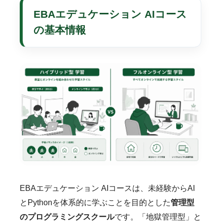
EBAエデュケーション AIコース
の基本情報
EBAエデュケーション AIコースは、未経験からAI
とPythonを体系的に学ぶことを目的とした
管理型
のプログラミングスクール
です。「地獄管理型」と