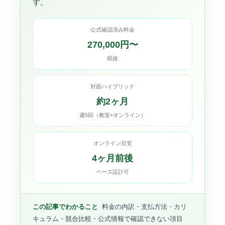
す。
公式確認済み料金
270,000円〜
税抜
対面ハイブリッド
約2ヶ月
週5回（教室+オンライン）
オンライン目安
4ヶ月前後
ペース設計可
この記事でわかること
料金の内訳・支払方法・カリ
キュラム・競合比較・公式情報で確認できない項目