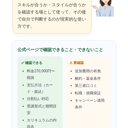
スキルが合うか・スタイルが合うか
を確認する場として使って、その後
で自分で判断するのが現実的な使い
方です。
公式ページで確認できること・できないこと
✅ 確認できる
⚠ 要確認
料金270,000円〜
追加費用の有無
税抜
解約・返金条件
支払方法（カー
第三者口コミ
ド・振込）
転職・就職保証
分割払い対応
キャンペーン適用
受講形式と期間目
条件
安
カリキュラムの内
容名