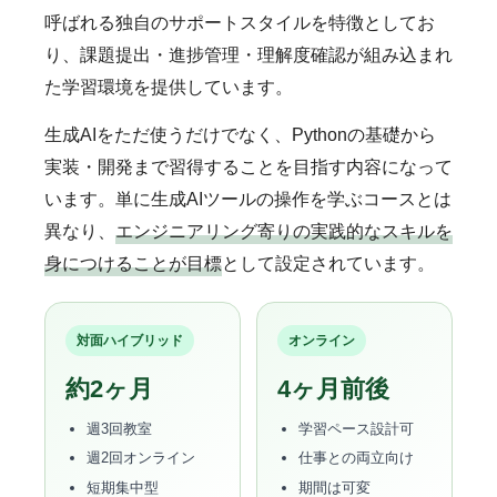
呼ばれる独自のサポートスタイルを特徴としてお
り、課題提出・進捗管理・理解度確認が組み込まれ
た学習環境を提供しています。
生成AIをただ使うだけでなく、Pythonの基礎から
実装・開発まで習得することを目指す内容になって
います。単に生成AIツールの操作を学ぶコースとは
異なり、
エンジニアリング寄りの実践的なスキルを
身につけることが目標
として設定されています。
対面ハイブリッド
オンライン
約2ヶ月
4ヶ月前後
週3回教室
学習ペース設計可
週2回オンライン
仕事との両立向け
短期集中型
期間は可変