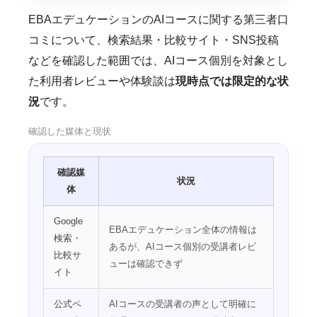
EBAエデュケーションのAIコースに関する第三者口
コミについて、検索結果・比較サイト・SNS投稿
などを確認した範囲では、AIコース個別を対象とし
た利用者レビューや体験談は
現時点では限定的な状
況
です。
確認した媒体と現状
確認媒
状況
体
Google
EBAエデュケーション全体の情報は
検索・
あるが、AIコース個別の受講者レビ
比較サ
ューは確認できず
イト
公式ペ
AIコースの受講者の声として明確に