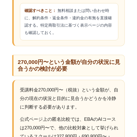
確認すべきこと：
無料相談または問い合わせ時
に、解約条件・返金条件・違約金の有無を直接確
認する。特定商取引法に基づく表示ページの内容
も確認しておく。
270,000円〜という金額が自分の状況に見
合うかの検討が必要
受講料金270,000円〜（税抜）という金額が、自
分の現在の状況と目的に見合うかどうかを冷静
に判断する必要があります。
公式ページ上の匿名比較では、EBAのAIコース
は270,000円〜で、他の比較対象として挙げられ
ているスクールは327,800円・690,800円〜・