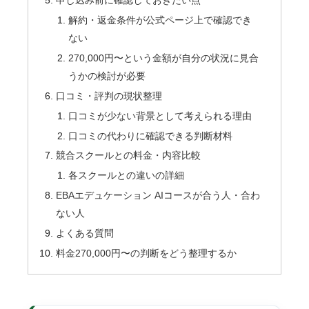
申し込み前に確認しておきたい点
解約・返金条件が公式ページ上で確認でき
ない
270,000円〜という金額が自分の状況に見合
うかの検討が必要
口コミ・評判の現状整理
口コミが少ない背景として考えられる理由
口コミの代わりに確認できる判断材料
競合スクールとの料金・内容比較
各スクールとの違いの詳細
EBAエデュケーション AIコースが合う人・合わ
ない人
よくある質問
料金270,000円〜の判断をどう整理するか