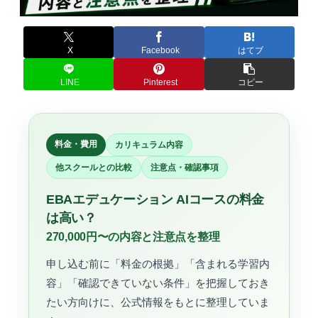
X
Facebook
はてブ
LINE
Pinterest
コピー
料金・費用
カリキュラム内容
他スクールとの比較
注意点・確認事項
EBAエデュケーション AIコースの料金
は高い？
270,000円〜の内容と注意点を整理
申し込む前に「料金の根拠」「含まれる学習内
容」「確認できていない条件」を把握しておき
たい方向けに、公式情報をもとに整理していま