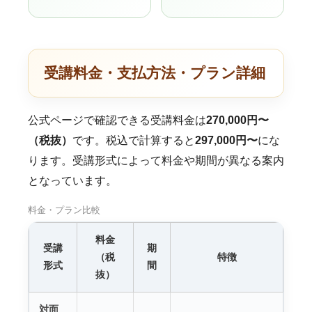
受講料金・支払方法・プラン詳細
公式ページで確認できる受講料金は
270,000円〜
（税抜）
です。税込で計算すると
297,000円〜
にな
ります。受講形式によって料金や期間が異なる案内
となっています。
料金・プラン比較
料金
受講
期
（税
特徴
形式
間
抜）
対面