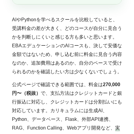
AIやPythonを学べるスクールを比較していると、
受講料金の差が大きく、どのコースが自分に見合う
かを判断しにくいと感じる方も多いと思います。
EBAエデュケーションのAIコースも、決して安価な
金額ではないため、申し込む前に料金に見合う内容
なのか、追加費用はあるのか、自分のペースで受け
られるのかを確認したい方は少なくないでしょう。
公式ページで確認できる範囲では、料金は
270,000
円〜（税抜）
で、支払方法はクレジットカードと銀
行振込に対応し、クレジットカードは分割払いにも
対応しています。カリキュラムには生成AI、
Python、データベース、Flask、外部API連携、
RAG、Function Calling、Webアプリ開発など、
実