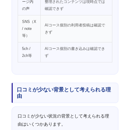
ージ内
整理されたコンテンツは現時点では
の声
確認できず
SNS（X
AIコース個別の利用者投稿は確認で
/ note
きず
等）
5ch /
AIコース個別の書き込みは確認でき
2ch等
ず
口コミが少ない背景として考えられる理
由
口コミが少ない状況の背景として考えられる理
由はいくつかあります。