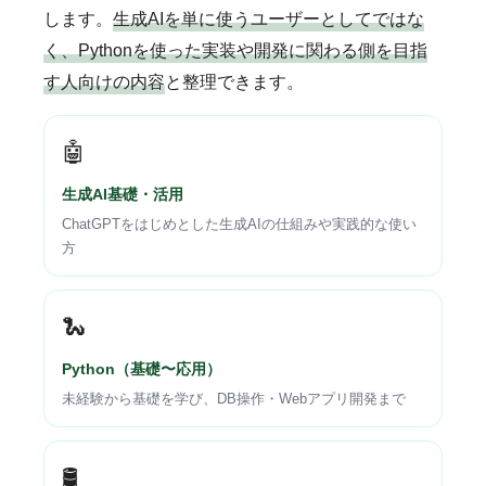
します。
生成AIを単に使うユーザーとしてではな
く、Pythonを使った実装や開発に関わる側を目指
す人向けの内容
と整理できます。
🤖
生成AI基礎・活用
ChatGPTをはじめとした生成AIの仕組みや実践的な使い
方
🐍
Python（基礎〜応用）
未経験から基礎を学び、DB操作・Webアプリ開発まで
🛢️