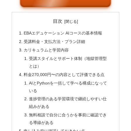
目次
EBAエデュケーション AIコースの基本情報
受講料金・支払方法・プラン詳細
カリキュラムと学習内容
受講スタイルとサポート体制（地獄管理型
とは）
料金270,000円〜の内容として評価できる点
AIとPythonを一括して学べる構成になって
いる
進捗管理のある学習環境で継続しやすい仕
組みがある
無料相談で自分に合うかを事前に確認でき
る導線がある