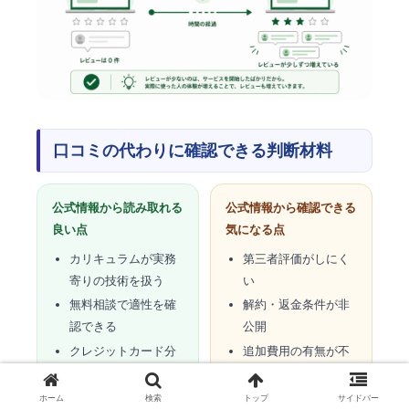
口コミの代わりに確認できる判断材料
公式情報から読み取れる
公式情報から確認できる
良い点
気になる点
カリキュラムが実務
第三者評価がしにく
寄りの技術を扱う
い
無料相談で適性を確
解約・返金条件が非
認できる
公開
クレジットカード分
追加費用の有無が不
割に対応
明
ホーム
検索
トップ
サイドバー