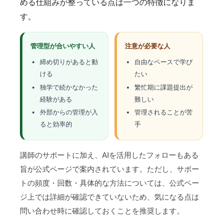
める仕組みが整っている点は一つの特徴になりま
す。
管理型が合いやすい人
注意が必要な人
締め切りがあると動
自由なペースで学び
ける
たい
独学で続かなかった
繁忙期に課題提出が
経験がある
難しい
外部からの管理が入
管理されることが苦
ると効率的
手
講師のサポートに加え、AIを活用したフォローもある
旨が公式ページで案内されています。ただし、サポー
トの頻度・回数・具体的な方法については、公式ペー
ジ上では詳細が確認できていないため、気になる点は
問い合わせ時に確認しておくことを推奨します。